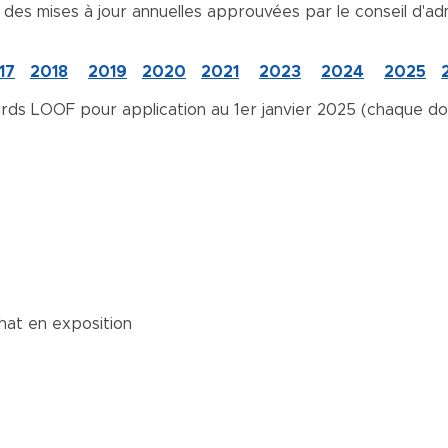
es mises à jour annuelles approuvées par le conseil d'adm
17
2018
2019
2020
2021
2023
2024
2025
ards LOOF pour application au 1er janvier 2025 (chaque d
hat en exposition