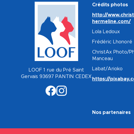
Crédits photos
http://www.chris
hermeline.com/
Lola Ledoux
Frédéric Lhonoré
ChristAx Photo/Ph
Manceau
Labat/Arioko
LOOF 1 rue du Pré Saint
Gervais 93697 PANTIN CEDEX
https://pixabay.
Nos partenaires