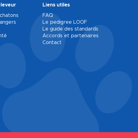
éleveur
Liens utiles
 chatons
FAQ
rangers
Le pedigree LOOF
Le guide des standards
nté
Accords et partenaires
Contact