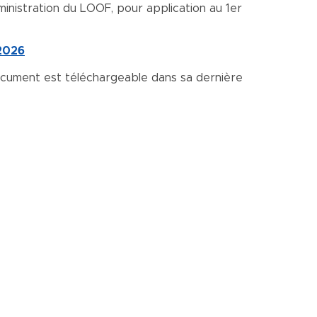
inistration du LOOF, pour application au 1er
2026
ocument est téléchargeable dans sa dernière