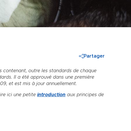
Partager
 contenant, outre les standards de chaque
dards. Il a été approuvé dans une première
09, et est mis à jour annuellement.
ire ici une petite
introduction
aux principes de