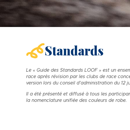
Standards
Le « Guide des Standards LOOF » est un ensem
race après révision par les clubs de race conc
version lors du conseil d'administration du 12
Il a été présenté et diffusé à tous les partici
la nomenclature unifiée des couleurs de robe.