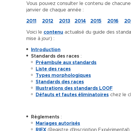
Vous pouvez consulter le contenu de chacune d
janvier de chaque année :
2011
2012
2013
2014
2015
2016
20
Voici le
contenu
actualisé du guide des stand
mise à jour) :
Introduction
Standards des races
:
Préambule aux standards
Liste des races
Types morphologiques
Standards des races
Illustrations des standards LOOF
Défauts et fautes éliminatoires
chez le c
Règlements
:
Mariages autorisés
RIEX
(Registre d’Inscription Expérimental)