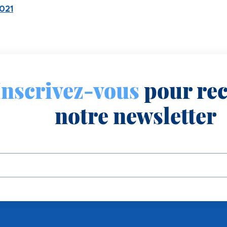
021
Inscrivez-vous
pour rec
notre newsletter