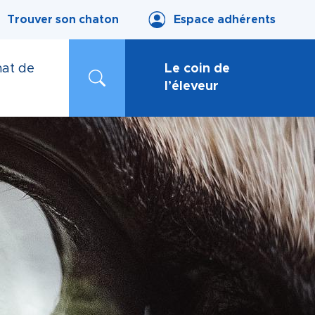
Trouver son chaton
Espace adhérents
at de
Le coin de
l’éleveur