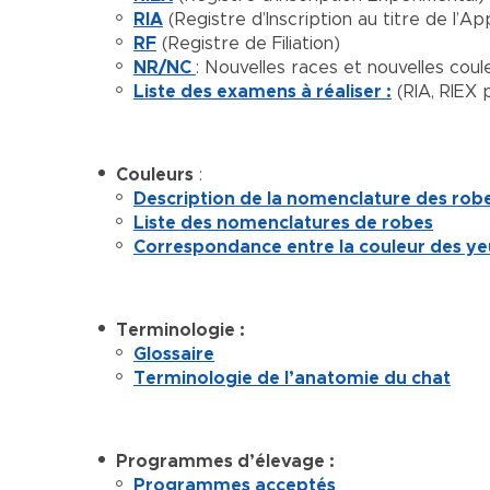
RIA
(Registre d’Inscription au titre de l’A
RF
(Registre de Filiation)
NR/NC
: Nouvelles races et nouvelles coul
Liste des examens à réaliser :
(RIA, RIEX
Couleurs
:
Description de la nomenclature des rob
Liste des nomenclatures de robes
Correspondance entre la couleur des yeu
Terminologie :
Glossaire
Terminologie de l’anatomie du chat
Programmes d’élevage :
Programmes acceptés