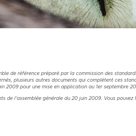
ble de référence préparé par la commission des standards
ernés, plusieurs autres documents qui complètent ces stan
 juin 2009 pour une mise en application au 1er septembre 20
pants de l'assemblée générale du 20 juin 2009. Vous pouvez l