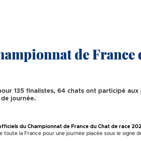
hampionnat de France 
our 135 finalistes, 64 chats ont participé aux
 de journée.
 officiels du Championnat de France du Chat de race 20
 toute la France pour une journée placée sous le signe de l