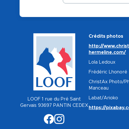
Crédits photos
http://www.chris
hermeline.com/
Lola Ledoux
Frédéric Lhonoré
ChristAx Photo/Ph
Manceau
Labat/Arioko
LOOF 1 rue du Pré Saint
Gervais 93697 PANTIN CEDEX
https://pixabay.