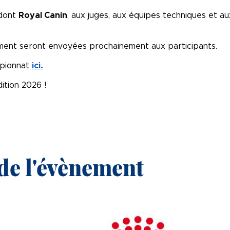
 dont
Royal Canin
, aux juges, aux équipes techniques et a
énement seront envoyées prochainement aux participants.
mpionnat
ici.
ition 2026 !
de l'évènement