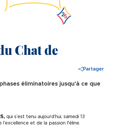
du Chat de
Partager
 phases éliminatoires jusqu'à ce que
25,
qui s’est tenu aujourd’hui, samedi 13
’excellence et de la passion féline.