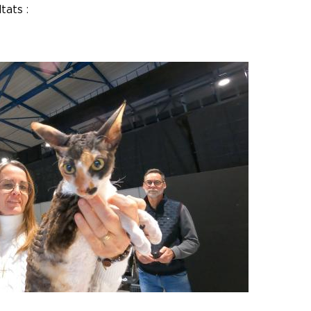
ltats :