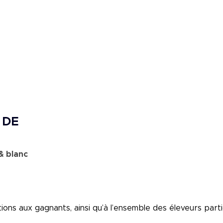
 DE
& blanc
ions aux gagnants, ainsi qu’à l’ensemble des éleveurs part