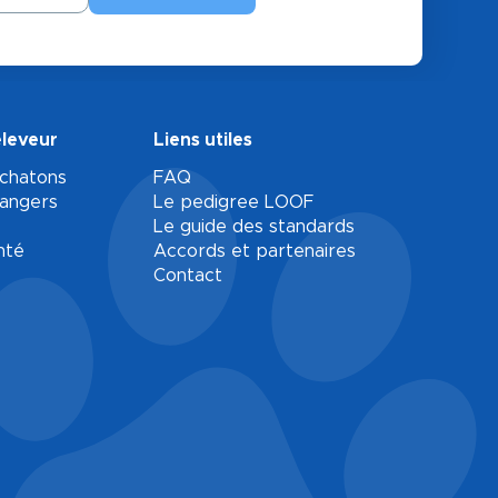
éleveur
Liens utiles
 chatons
FAQ
rangers
Le pedigree LOOF
Le guide des standards
nté
Accords et partenaires
Contact