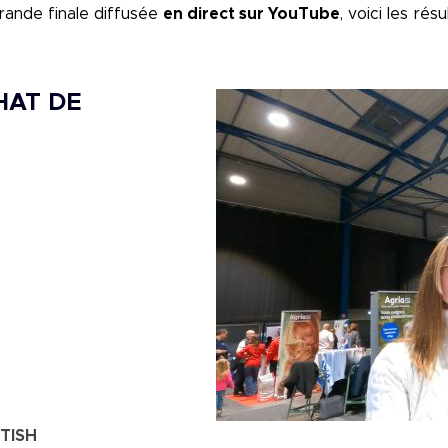
grande finale diffusée
en direct sur YouTube
, voici les résu
HAT DE
Image
TISH