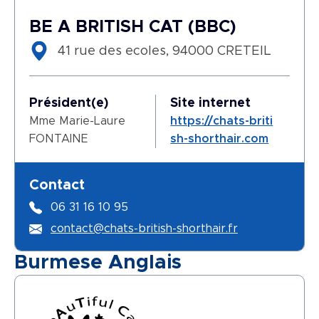
BE A BRITISH CAT (BBC)
41 rue des ecoles, 94000 CRETEIL
Président(e)
Site internet
Mme Marie-Laure
https://chats-briti
FONTAINE
sh-shorthair.com
Contact
06 31 16 10 95
contact@chats-british-shorthair.fr
Burmese Anglais