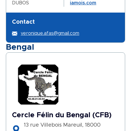
DUBOS
iamois.com
Contact
veronique.afas@gmail.com
Bengal
Cercle Félin du Bengal (CFB)
13 rue Villebois Mareuil, 18000