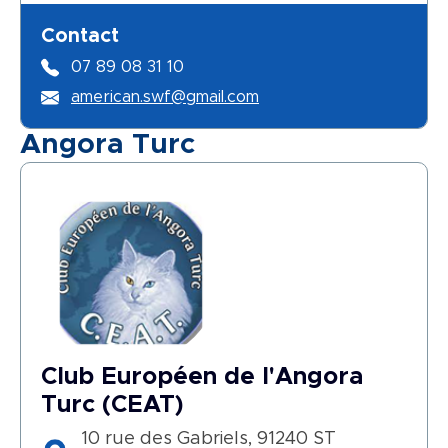
Contact
07 89 08 31 10
american.swf@gmail.com
Angora Turc
Club Européen de l'Angora
Turc (CEAT)
10 rue des Gabriels, 91240 ST