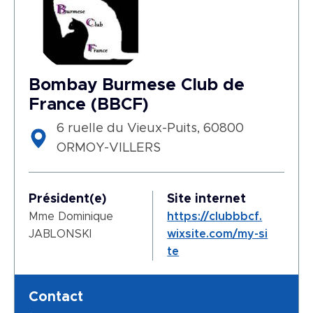
Bombay Burmese Club de
France (BBCF)
6 ruelle du Vieux-Puits, 60800
ORMOY-VILLERS
Président(e)
Site internet
Mme Dominique
https://clubbbcf.
JABLONSKI
wixsite.com/my-si
te
Contact