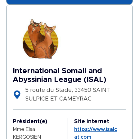
International Somali and
Abyssinian League (ISAL)
5 route du Stade, 33450 SAINT
SULPICE ET CAMEYRAC
Président(e)
Site internet
Mme Elsa
https://www.isalc
KERGOSIEN
at.com