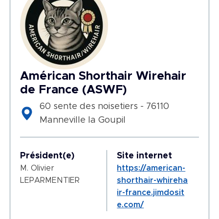
Américan Shorthair Wirehair
de France (ASWF)
60 sente des noisetiers - 76110
Manneville la Goupil
Président(e)
Site internet
M. Olivier
https://american-
LEPARMENTIER
shorthair-whireha
ir-france.jimdosit
e.com/