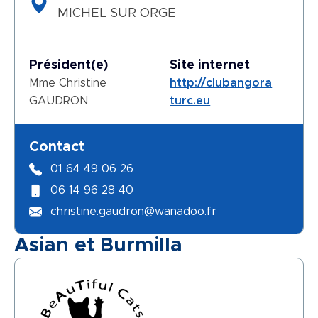
MICHEL SUR ORGE
Président(e)
Site internet
Mme Christine
http://clubangora
GAUDRON
turc.eu
Contact
01 64 49 06 26
06 14 96 28 40
christine.gaudron@wanadoo.fr
Asian et Burmilla