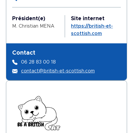
Président(e)
Site internet
M. Christian MENA
https://british-et-
scottish.com
Contact
06 28 83 00 18
contact@british-et-scottish.com