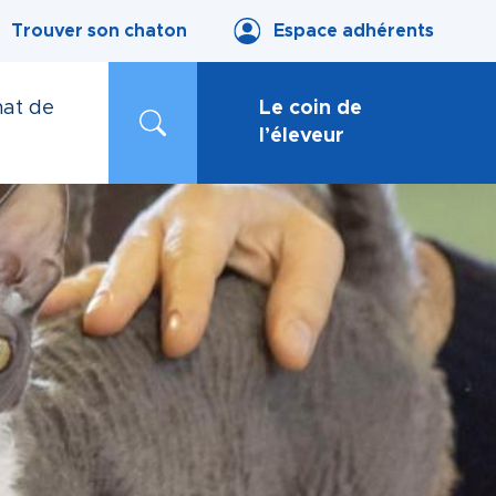
Trouver son chaton
Espace adhérents
at de
Le coin de
l’éleveur