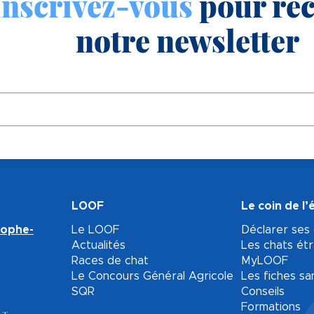
Inscrivez-vous
pour rec
notre newsletter
LOOF
Le coin de l’
tophe-
Le LOOF
Déclarer ses
Actualités
Les chats ét
Races de chat
MyLOOF
Le Concours Général Agricole
Les fiches sa
SQR
Conseils
Formations