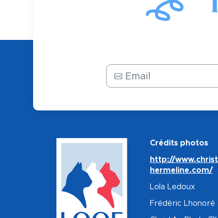
Email
Crédits photos
http://www.chris
hermeline.com/
Lola Ledoux
Frédéric Lhonoré