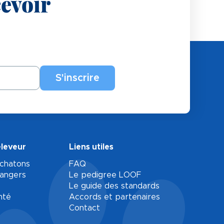
evoir
éleveur
Liens utiles
 chatons
FAQ
rangers
Le pedigree LOOF
Le guide des standards
nté
Accords et partenaires
Contact