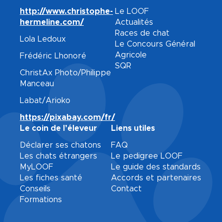
http://www.christophe-
Le LOOF
hermeline.com/
Actualités
Races de chat
Lola Ledoux
Le Concours Général
Agricole
Frédéric Lhonoré
SQR
ChristAx Photo/Philippe
Manceau
Labat/Arioko
https://pixabay.com/fr/
Le coin de l’éleveur
Liens utiles
Déclarer ses chatons
FAQ
Les chats étrangers
Le pedigree LOOF
MyLOOF
Le guide des standards
Les fiches santé
Accords et partenaires
Conseils
Contact
Formations