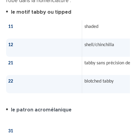
robe dans la nomenclature :
le motif tabby ou tipped
11
shaded
12
shell/chinchilla
21
tabby sans précision de m
22
blotched tabby
le patron acromélanique
31