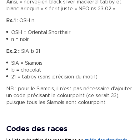
Ainsi, « norvégien black silver mackerel tabby et
blanc arlequin » s'écrit juste « NFO ns 23 02 ».
Ex.1
: OSH n
OSH = Oriental Shorthair
n = noir
Ex.2 :
SIA b 21
SIA = Siamois
b = chocolat
21 = tabby (sans précision du motif)
NB : pour le Siamois, il n’est pas nécessaire d’ajouter
un code précisant le colourpoint (ce serait 33),
puisque tous les Siamois sont colourpoint.
Codes des races