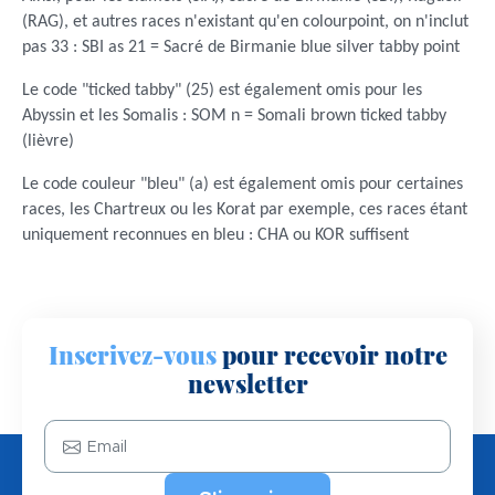
(RAG), et autres races n'existant qu'en colourpoint, on n'inclut
pas 33 :
SBI as 21 = Sacré de Birmanie blue silver tabby point
Le code "ticked tabby" (25) est également omis pour les
Abyssin et les Somalis :
SOM n = Somali brown ticked tabby
(lièvre)
Le code couleur "bleu" (a) est également omis pour certaines
races, les Chartreux ou les Korat par exemple, ces races étant
uniquement reconnues en bleu : CHA ou KOR suffisent
Inscrivez-vous
pour recevoir notre
newsletter
Email