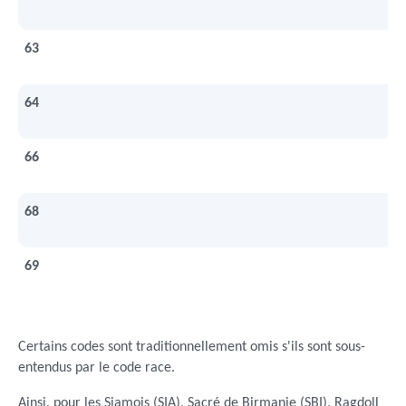
63
64
66
68
69
Certains codes sont traditionnellement omis s'ils sont sous-
entendus par le code race.
Ainsi, pour les Siamois (SIA), Sacré de Birmanie (SBI), Ragdoll