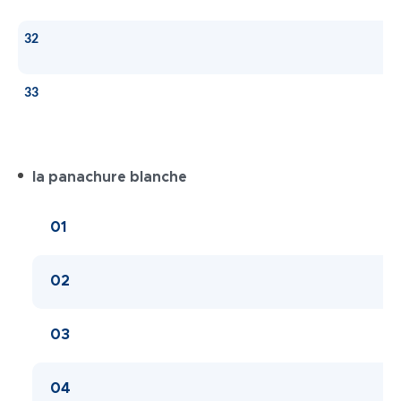
32
33
la panachure blanche
01
02
03
04