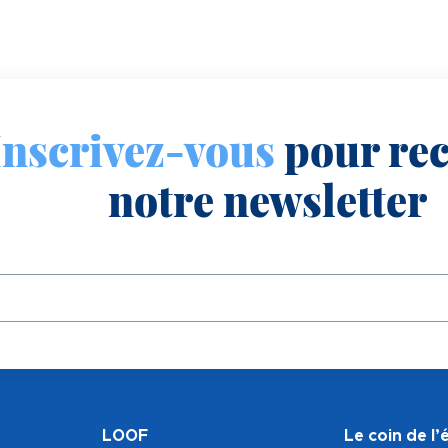
Inscrivez-vous
pour rec
notre newsletter
LOOF
Le coin de l’