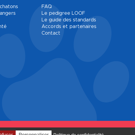
 chatons
FAQ
rangers
Le pedigree LOOF
Le guide des standards
nté
Accords et partenaires
Contact
Mentions légales
Gestion des cookies
efuser
Personnaliser
Politique de confidentialité