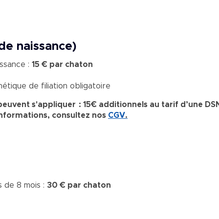
 de naissance)
issance :
15 € par chaton
étique de filiation obligatoire
peuvent s'appliquer : 15€ additionnels au tarif d’une DS
'informations, consultez nos
CGV
.
 de 8 mois :
30 € par chaton