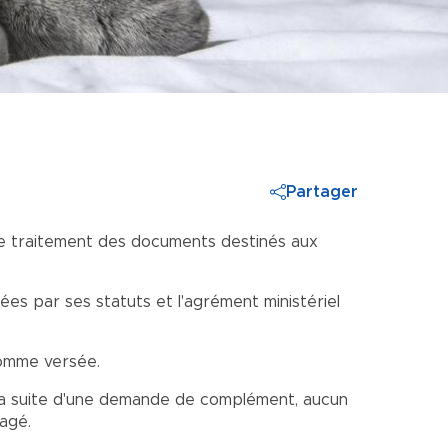
Partager
 de traitement des documents destinés aux
ées par ses statuts et l'agrément ministériel
somme versée.
à la suite d'une demande de complément, aucun
agé.