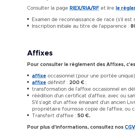
Consulter la page
RIEX/RIA/RF
et lire
le règl
Examen de reconnaissance de race (s'il est 
Inscription initiale au titre de l'apparence :
8
Affixes
Pour consulter le règlement des Affixes, c'e
affixe
occasionnel (pour une portée unique)
affixe
définitif :
200 €
;
transformation de l'affixe occasionnel en d
réédition d'un certificat d'affixe, avec ou sa
S'il s'agit d'un affixe émanant d'un ancien L
propriétaire fournisse copie de l'affixe, ou 
Transfert d'affixe :
50 €.
Pour plus d'informations, consultez nos
CGV