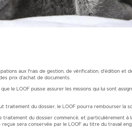
ations aux frais de gestion, de vérification, d'édition et
s des prix d'achat de documents.
que le LOOF puisse assurer les missions qui lui sont assign
out traitement du dossier, le LOOF pourra rembourser la 
s le traitement du dossier commencé, et particulièrement 
 reçue sera conservée par le LOOF au titre du travail eng