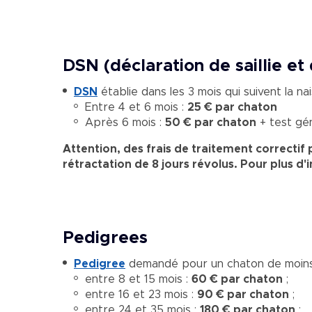
DSN (déclaration de saillie et
DSN
établie dans les 3 mois qui suivent la na
Entre 4 et 6 mois :
25 € par chaton
Après 6 mois :
50 € par chaton
+ test gén
Attention, des frais de traitement correctif 
rétractation de 8 jours révolus. Pour plus d
Pedigrees
Pedigree
demandé pour un chaton de moins
entre 8 et 15 mois :
60 € par chaton
;
entre 16 et 23 mois :
90 € par chaton
;
entre 24 et 35 mois :
180 € par chaton
;