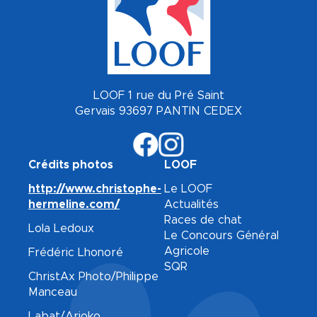
LOOF 1 rue du Pré Saint
Gervais 93697 PANTIN CEDEX
Crédits photos
LOOF
http://www.christophe-
Le LOOF
hermeline.com/
Actualités
Races de chat
Lola Ledoux
Le Concours Général
Agricole
Frédéric Lhonoré
SQR
ChristAx Photo/Philippe
Manceau
Labat/Arioko