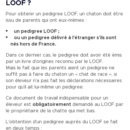
LOOF ?
Pour obtenir un pedigree LOOF, un chaton doit être
issu de parents qui ont eux-mêmes :
un pedigree LOOF ;
ou un pedigree délivré à l'étranger s'ils sont
nés hors de France.
Dans ce dernier cas, le pedigree doit avoir été émis
par un livre d'origines reconnu par le LOOF.
Mais le fait que les parents aient un pedigree ne
suffit pas à faire du chaton un « chat de race », si
son éleveur n'a pas fait les déclarations nécessaires
pour qu'il ait lui-même un pedigree.
Ce document de travail indispensable pour un
éleveur est
obligatoirement
demandé au LOOF par
le propriétaire de la chatte qui met bas.
L'obtention d'un pedigree auprès du LOOF se fait
en deux temps :