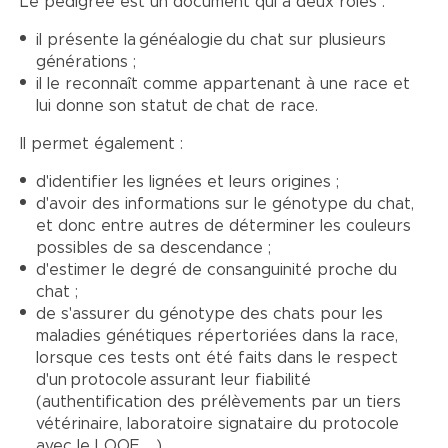
Le pedigree est un document qui a deux rôles :
il présente la généalogie du chat sur plusieurs
générations ;
il le reconnaît comme appartenant à une race et
lui donne son statut de chat de race.
Il permet également :
d'identifier les lignées et leurs origines ;
d'avoir des informations sur le génotype du chat,
et donc entre autres de déterminer les couleurs
possibles de sa descendance ;
d'estimer le degré de consanguinité proche du
chat ;
de s'assurer du génotype des chats pour les
maladies génétiques répertoriées dans la race,
lorsque ces tests ont été faits dans le respect
d'un protocole assurant leur fiabilité
(authentification des prélèvements par un tiers
vétérinaire, laboratoire signataire du protocole
avec le LOOF, ...).