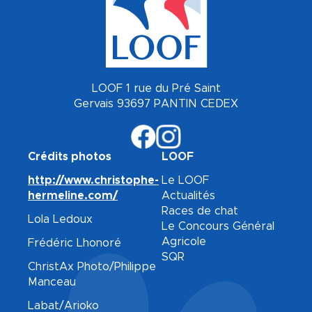
LOOF 1 rue du Pré Saint
Gervais 93697 PANTIN CEDEX
Crédits photos
LOOF
http://www.christophe-
Le LOOF
hermeline.com/
Actualités
Races de chat
Lola Ledoux
Le Concours Général
Agricole
Frédéric Lhonoré
SQR
ChristAx Photo/Philippe
Manceau
Labat/Arioko