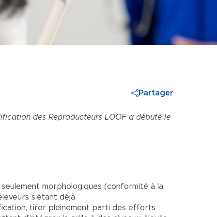
Partager
ualification des Reproducteurs LOOF a débuté le
n seulement morphologiques (conformité à la
éleveurs s'étant déjà
ation, tirer pleinement parti des efforts