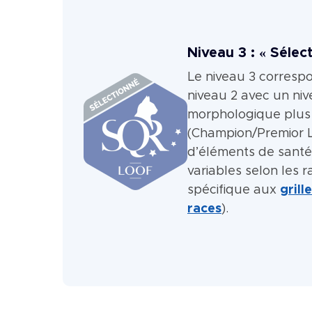
Niveau 3 : « Sélec
Le niveau 3 corresp
niveau 2 avec un ni
morphologique plus
(Champion/Premior L
d’éléments de santé
variables selon les r
spécifique aux
grill
races
).