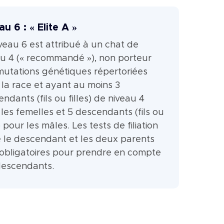
au 6 : « Elite A »
veau 6 est attribué à un chat de
au 4 (« recommandé »), non porteur
mutations génétiques répertoriées
la race et ayant au moins 3
ndants (fils ou filles) de niveau 4
les femelles et 5 descendants (fils ou
s) pour les mâles. Les tests de filiation
e le descendant et les deux parents
 obligatoires pour prendre en compte
descendants.