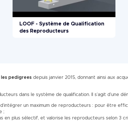
LOOF - Système de Qualification
des Reproducteurs
r les pedigrees
depuis janvier 2015, donnant ainsi aux acqué
ucteurs dans le système de qualification. Il s’agit d’une dé
, d’intégrer un maximum de reproducteurs : pour être effic
 ;
lus en plus sélectif, et valorise les reproducteurs selon 3 c