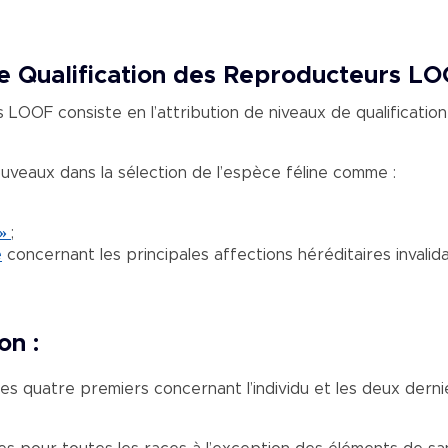
de Qualification des Reproducteurs LO
LOOF consiste en l’attribution de niveaux de qualification
veaux dans la sélection de l’espèce féline comme :
 »
;
é
concernant les principales affections héréditaires invali
on :
, les quatre premiers concernant l’individu et les deux der