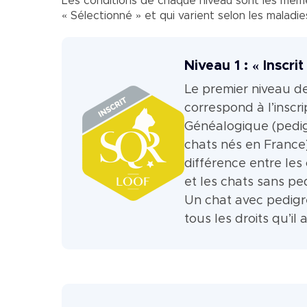
Les conditions de chaque niveau sont les même
« Sélectionné » et qui varient selon les maladi
Niveau 1 : « Inscrit
Le premier niveau de 
correspond à l’inscri
Généalogique (pedi
chats nés en France
différence entre les
et les chats sans pe
Un chat avec pedig
tous les droits qu’il