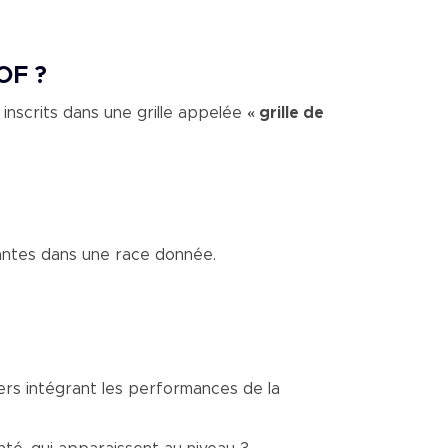
OF ?
 inscrits dans une grille appelée
« grille de
dantes dans une race donnée.
niers intégrant les performances de la