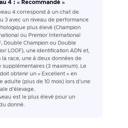
au 4 : « Recommandé »
iveau 4 correspond à un chat de
au 3 avec un niveau de performance
hologique plus élevé (Champion
national ou Premior International
, Double Champion ou Double
or LOOF), une identification ADN et,
n la race, une à deux données de
é supplémentaires (3 maximum). Le
doit obtenir un « Excellent » en
e adulte (plus de 10 mois) lors d'une
ale d’élevage.
veau est le plus élevé pour un
idu donné.