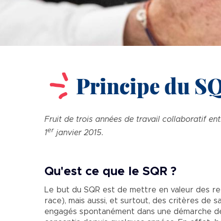
Principe du S
Fruit de trois années de travail collaboratif e
er
1
janvier 2015.
Qu'est ce que le SQR ?
Le but du SQR est de mettre en valeur des re
race), mais aussi, et surtout, des critères de
engagés spontanément dans une démarche de qua