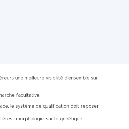
reurs une meilleure visibilité d'ensemble sur
marche facultative.
ace, le système de qualification doit reposer
ritères : morphologie, santé génétique,