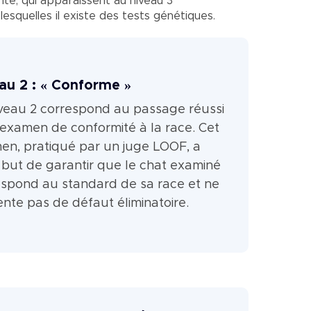
té, qui apparaissent au niveau 3
lesquelles il existe des tests génétiques.
au 2 : « Conforme »
iveau 2 correspond au passage réussi
 examen de conformité à la race. Cet
en, pratiqué par un juge LOOF, a
 but de garantir que le chat examiné
espond au standard de sa race et ne
nte pas de défaut éliminatoire.