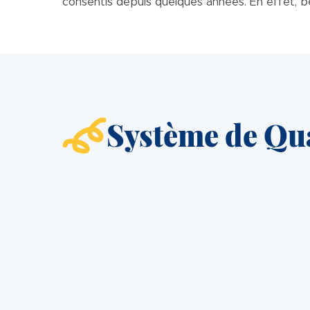
consentis depuis quelques années. En effet, b
Système de Qua