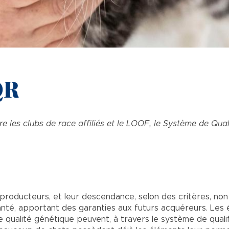
QR
ntre les clubs de race affiliés et le LOOF, le Système de Q
producteurs, et leur descendance, selon des critères, no
 santé, apportant des garanties aux futurs acquéreurs. Les 
lité génétique peuvent, à travers le système de qualific