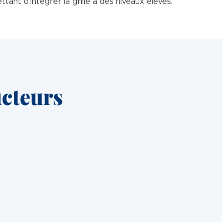
nt d’intégrer la grille à des niveaux élevés.
ucteurs