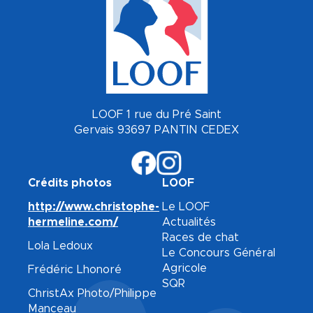
LOOF 1 rue du Pré Saint
Gervais 93697 PANTIN CEDEX
Crédits photos
LOOF
http://www.christophe-
Le LOOF
hermeline.com/
Actualités
Races de chat
Lola Ledoux
Le Concours Général
Agricole
Frédéric Lhonoré
SQR
ChristAx Photo/Philippe
Manceau