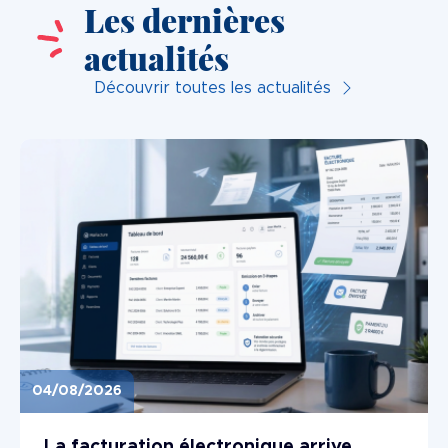
Les dernières
actualités
Découvrir toutes les actualités
04/08/2026
Image
La facturation électronique arrive...