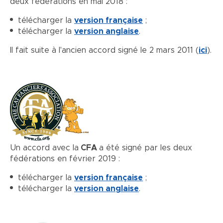
deux fédérations en mai 2018 :
télécharger la
version française
;
télécharger la
version anglaise
.
Il fait suite à l'ancien accord signé le 2 mars 2011 (
ici
).
Un accord avec la
CFA
a été signé par les deux
fédérations en février 2019 :
télécharger la
version française
;
télécharger la
version anglaise
.