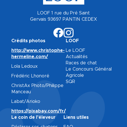
LOOF 1 rue du Pré Saint
Gervais 93697 PANTIN CEDEX
Crédits photos
LOOF
http://www.christophe-
Le LOOF
hermeline.com/
Actualités
Races de chat
Lola Ledoux
Le Concours Général
Agricole
Frédéric Lhonoré
SQR
ChristAx Photo/Philippe
Manceau
Labat/Arioko
https://pixabay.com/fr/
Le coin de l’éleveur
Liens utiles