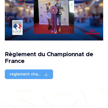
Règlement du Championnat de
France
Fichier
reglement championnat_24092025_final_2