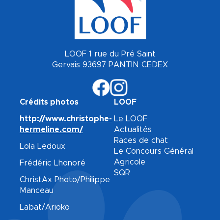
LOOF 1 rue du Pré Saint
Gervais 93697 PANTIN CEDEX
Crédits photos
LOOF
http://www.christophe-
Le LOOF
hermeline.com/
Actualités
Races de chat
Lola Ledoux
Le Concours Général
Agricole
Frédéric Lhonoré
SQR
ChristAx Photo/Philippe
Manceau
Labat/Arioko