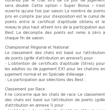
obtenus par le chat lors de ce jour de jugement
sera doublé. Cette option « Super Bonus » n’est
ouverte qu’une fois par saison. Le nombre de points
pris en compte par jour d’exposition est le cumul de
points entre le certificat d’aptitude obtenu et le
niveau le plus haut atteint lors de la participation aux
Best. Le décompte des points est remis à zéro à
chaque fin de saison.
Championnat Régional et National :
Le classement des chats est basé sur l’attribution
de points (grille d’attribution en annexe1) pour :
- L’obtention de certificats d’aptitude (titres) pour
les adultes ou de jugement EX1 pour les chatons en
jugement normal et en Spéciale d’élevage ;
- La participation aux sélections des Best ;
Classement par Race :
Il ne concerne que les chats de race. Le classement
des chats est basé sur l’attribution de points (grille
d’attribution en annexe 1) pour :