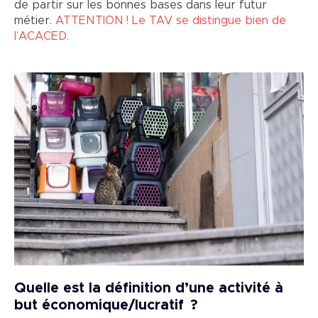
de partir sur les bonnes bases dans leur futur
métier.
ATTENTION ! Le TAV se distingue bien de
l’ACACED.
Image
Quelle est la définition d’une activité à
but économique/lucratif ?