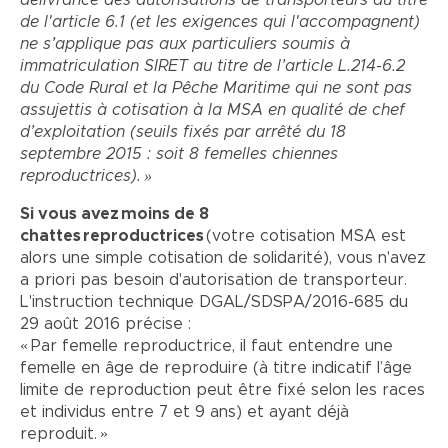
de l'article 6.1 (et les exigences qui l'accompagnent)
ne s’applique pas aux particuliers soumis à
immatriculation SIRET au titre de l’article L.214-6.2
du Code Rural et la Pêche Maritime qui ne sont pas
assujettis à cotisation à la MSA en qualité de chef
d’exploitation (seuils fixés par arrêté du 18
septembre 2015 : soit 8 femelles chiennes
reproductrices). »
Si vous avez moins de 8
chattes reproductrices
(votre cotisation MSA est
alors une simple cotisation de solidarité), vous n'avez
a priori pas besoin d'autorisation de transporteur.
L'instruction technique DGAL/SDSPA/2016-685 du
29 août 2016 précise :
« Par femelle reproductrice, il faut entendre une
femelle en âge de reproduire (à titre indicatif l’âge
limite de reproduction peut être fixé selon les races
et individus entre 7 et 9 ans) et ayant déjà
reproduit. »