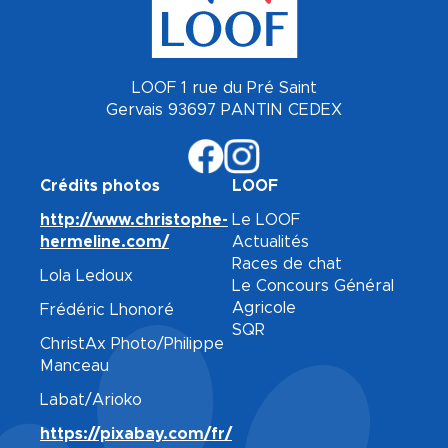
LOOF 1 rue du Pré Saint
Gervais 93697 PANTIN CEDEX
Crédits photos
LOOF
http://www.christophe-
Le LOOF
hermeline.com/
Actualités
Races de chat
Lola Ledoux
Le Concours Général
Agricole
Frédéric Lhonoré
SQR
ChristAx Photo/Philippe
Manceau
Labat/Arioko
https://pixabay.com/fr/