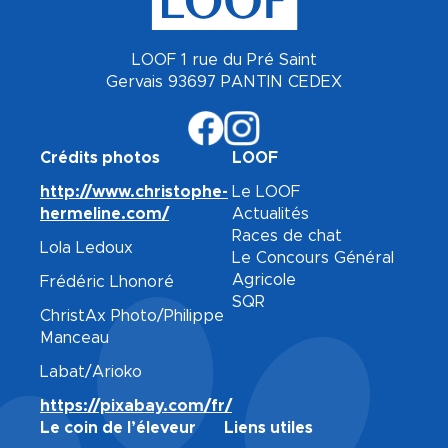
LOOF 1 rue du Pré Saint
Gervais 93697 PANTIN CEDEX
Crédits photos
LOOF
http://www.christophe-
Le LOOF
hermeline.com/
Actualités
Races de chat
Lola Ledoux
Le Concours Général
Agricole
Frédéric Lhonoré
SQR
ChristAx Photo/Philippe
Manceau
Labat/Arioko
https://pixabay.com/fr/
Le coin de l’éleveur
Liens utiles