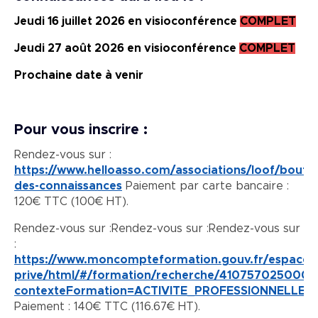
Jeudi 16 juillet 2026 en visioconférence
COMPLET
Jeudi 27 août 2026 en visioconférence
COMPLET
Prochaine date à venir
Pour vous inscrire :
Rendez-vous sur :
https://www.helloasso.com/associations/loof/boutiq
des-connaissances
Paiement par carte bancaire :
120€ TTC (100€ HT).
Rendez-vous sur :Rendez-vous sur :Rendez-vous sur
:
https://www.moncompteformation.gouv.fr/espace-
prive/html/#/formation/recherche/4107570250
contexteFormation=ACTIVITE_PROFESSIONNELLE
Paiement : 140€ TTC (116.67€ HT).