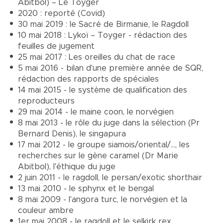
Abitbol) – Le Toyger
2020 : reporté (Covid)
30 mai 2019 : le Sacré de Birmanie, le Ragdoll
10 mai 2018 : Lykoï – Toyger - rédaction des
feuilles de jugement
25 mai 2017 : Les oreilles du chat de race
5 mai 2016 - bilan d'une première année de SQR,
rédaction des rapports de spéciales
14 mai 2015 - le système de qualification des
reproducteurs
29 mai 2014 - le maine coon, le norvégien
8 mai 2013 - le rôle du juge dans la sélection (Pr
Bernard Denis), le singapura
17 mai 2012 - le groupe siamois/oriental/..., les
recherches sur le gène caramel (Dr Marie
Abitbol), l'éthique du juge
2 juin 2011 - le ragdoll, le persan/exotic shorthair
13 mai 2010 - le sphynx et le bengal
8 mai 2009 - l'angora turc, le norvégien et la
couleur ambre
1er mai 2008 - le ragdoll et le selkirk rex