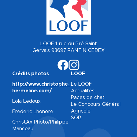
LOOF 1 rue du Pré Saint
Gervais 93697 PANTIN CEDEX
Crédits photos
LOOF
http://www.christophe-
Le LOOF
hermeline.com/
Actualités
Races de chat
Lola Ledoux
Le Concours Général
Agricole
Frédéric Lhonoré
SQR
ChristAx Photo/Philippe
Manceau