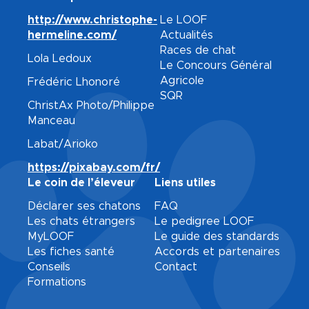
http://www.christophe-
Le LOOF
hermeline.com/
Actualités
Races de chat
Lola Ledoux
Le Concours Général
Agricole
Frédéric Lhonoré
SQR
ChristAx Photo/Philippe
Manceau
Labat/Arioko
https://pixabay.com/fr/
Le coin de l’éleveur
Liens utiles
Déclarer ses chatons
FAQ
Les chats étrangers
Le pedigree LOOF
MyLOOF
Le guide des standards
Les fiches santé
Accords et partenaires
Conseils
Contact
Formations