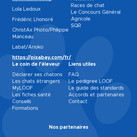
Races de chat
Lola Ledoux
Le Concours Général
Agricole
Frédéric Lhonoré
SQR
ChristAx Photo/Philippe
Manceau
Labat/Arioko
https://pixabay.com/fr/
Le coin de l’éleveur
Liens utiles
Déclarer ses chatons
FAQ
Les chats étrangers
Le pedigree LOOF
MyLOOF
Le guide des standards
Les fiches santé
Accords et partenaires
Conseils
Contact
Formations
Nos partenaires