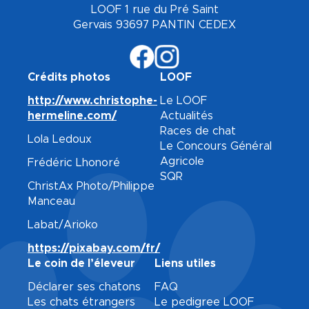
LOOF 1 rue du Pré Saint
Gervais 93697 PANTIN CEDEX
Crédits photos
LOOF
http://www.christophe-
Le LOOF
hermeline.com/
Actualités
Races de chat
Lola Ledoux
Le Concours Général
Agricole
Frédéric Lhonoré
SQR
ChristAx Photo/Philippe
Manceau
Labat/Arioko
https://pixabay.com/fr/
Le coin de l’éleveur
Liens utiles
Déclarer ses chatons
FAQ
Les chats étrangers
Le pedigree LOOF