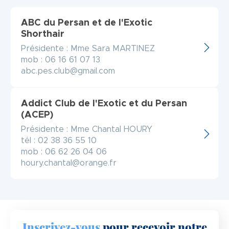
ABC du Persan et de l'Exotic
Shorthair
Présidente : Mme Sara MARTINEZ
mob : 06 16 61 07 13
abc.pes.club@gmail.com
Addict Club de l'Exotic et du Persan
(ACEP)
Présidente : Mme Chantal HOURY
tél : 02 38 36 55 10
mob : 06 62 26 04 06
houry.chantal@orange.fr
Inscrivez-vous
pour recevoir notre