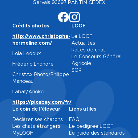
Gervais 93697 PANTIN CEDEX
Crédits photos
LOOF
http://www.christophe-
Le LOOF
hermeline.com/
Actualités
Races de chat
Lola Ledoux
Le Concours Général
Agricole
Frédéric Lhonoré
SQR
ChristAx Photo/Philippe
Manceau
Labat/Arioko
https://pixabay.com/fr/
Le coin de l’éleveur
Liens utiles
Déclarer ses chatons
FAQ
Les chats étrangers
Le pedigree LOOF
MyLOOF
Le guide des standards