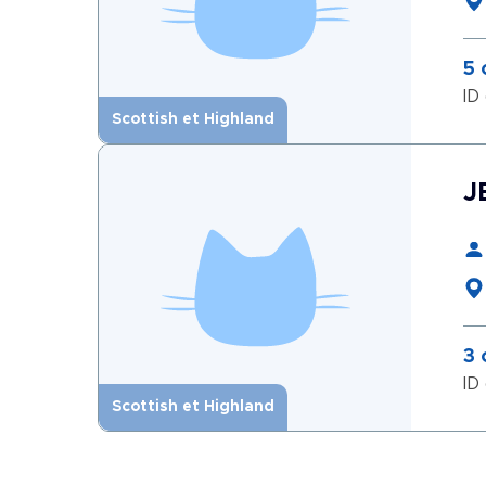
5 
ID
Scottish et Highland
J
3 
ID
Scottish et Highland