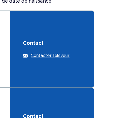
s de date de naissance.
Contact
Contacter l'éleveur
Contact