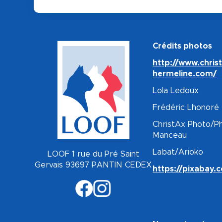
Crédits photos
http://www.chris
hermeline.com/
Lola Ledoux
Frédéric Lhonoré
ChristAx Photo/Ph
Manceau
Labat/Arioko
LOOF 1 rue du Pré Saint
Gervais 93697 PANTIN CEDEX
https://pixabay.