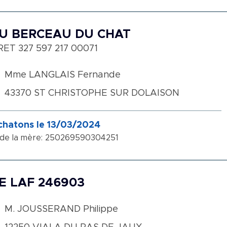
U BERCEAU DU CHAT
RET 327 597 217 00071
Mme LANGLAIS Fernande
43370 ST CHRISTOPHE SUR DOLAISON
chatons le 13/03/2024
 de la mère: 250269590304251
E LAF 246903
M. JOUSSERAND Philippe