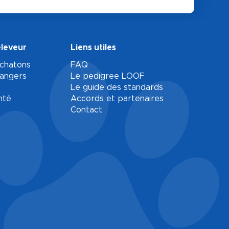
éleveur
Liens utiles
 chatons
FAQ
rangers
Le pedigree LOOF
Le guide des standards
nté
Accords et partenaires
Contact