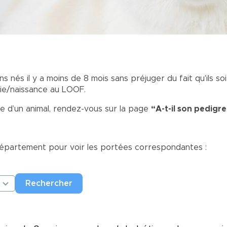
nés il y a moins de 8 mois sans préjuger du fait qu'ils so
llie/naissance au LOOF.
e d’un animal, rendez-vous sur la page
“A-t-il son pedigre
 département pour voir les portées correspondantes :