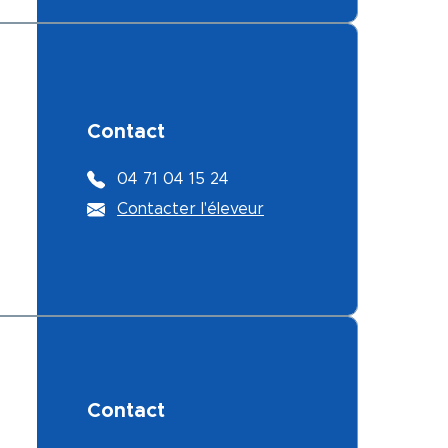
Contact
04 71 04 15 24
Contacter l'éleveur
Contact