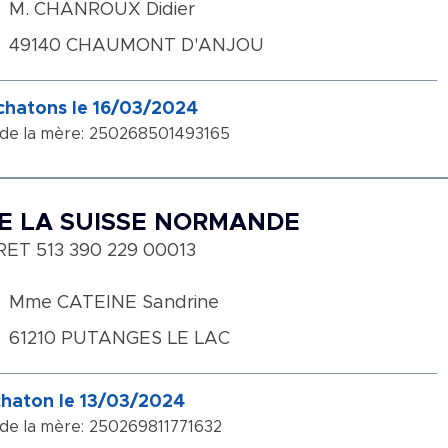
M. CHANROUX Didier
49140 CHAUMONT D'ANJOU
chatons le 16/03/2024
 de la mère: 250268501493165
E LA SUISSE NORMANDE
RET 513 390 229 00013
Mme CATEINE Sandrine
61210 PUTANGES LE LAC
chaton le 13/03/2024
 de la mère: 250269811771632