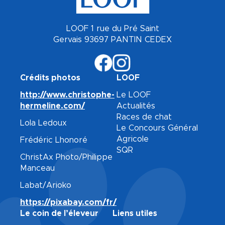
LOOF 1 rue du Pré Saint
Gervais 93697 PANTIN CEDEX
Crédits photos
LOOF
http://www.christophe-
Le LOOF
hermeline.com/
Actualités
Races de chat
Lola Ledoux
Le Concours Général
Agricole
Frédéric Lhonoré
SQR
ChristAx Photo/Philippe
Manceau
Labat/Arioko
https://pixabay.com/fr/
Le coin de l’éleveur
Liens utiles