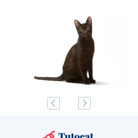
Tutocat