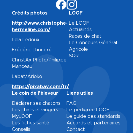
Crédits photos
LOOF
http://www.christophe-
Le LOOF
hermeline.com/
Actualités
Races de chat
Lola Ledoux
Le Concours Général
Agricole
Frédéric Lhonoré
SQR
ChristAx Photo/Philippe
Manceau
Labat/Arioko
https://pixabay.com/fr/
Le coin de l’éleveur
Liens utiles
Déclarer ses chatons
FAQ
Les chats étrangers
Le pedigree LOOF
MyLOOF
Le guide des standards
Les fiches santé
Accords et partenaires
Conseils
Contact