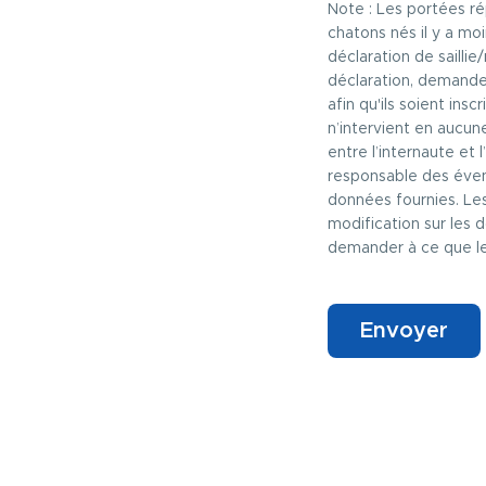
Note : Les portées r
chatons nés il y a moi
déclaration de sailli
déclaration, demande
afin qu'ils soient ins
n’intervient en aucun
entre l’internaute et 
responsable des éventu
données fournies. Les
modification sur les
demander à ce que leu