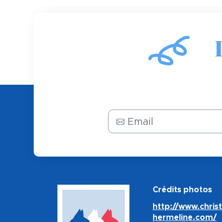
Email
Crédits photos
http://www.chris
hermeline.com/