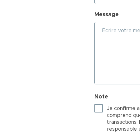
Message
Note
Je confirme a
comprend que 
transactions.
responsable en