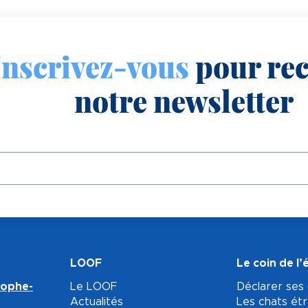
Inscrivez-vous
pour rec
notre newsletter
LOOF
Le coin de l’
tophe-
Le LOOF
Déclarer ses
Actualités
Les chats ét