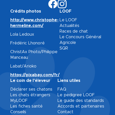
Crédits photos
LOOF
http://www.christophe-
Le LOOF
hermeline.com/
Actualités
Races de chat
Lola Ledoux
Le Concours Général
Agricole
Frédéric Lhonoré
SQR
ChristAx Photo/Philippe
Manceau
Labat/Arioko
https://pixabay.com/fr/
Le coin de l’éleveur
Liens utiles
Déclarer ses chatons
FAQ
Les chats étrangers
Le pedigree LOOF
MyLOOF
Le guide des standards
Les fiches santé
Accords et partenaires
Conseils
Contact