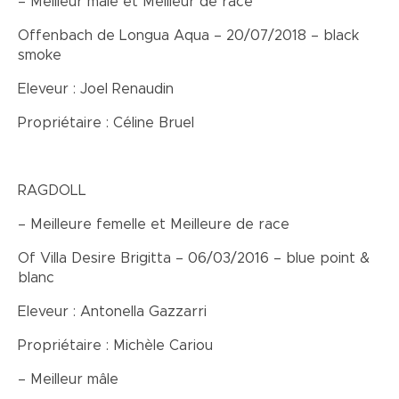
– Meilleur mâle et Meilleur de race
Offenbach de Longua Aqua – 20/07/2018 – black
smoke
Eleveur : Joel Renaudin
Propriétaire : Céline Bruel
RAGDOLL
– Meilleure femelle et Meilleure de race
Of Villa Desire Brigitta – 06/03/2016 – blue point &
blanc
Eleveur : Antonella Gazzarri
Propriétaire : Michèle Cariou
– Meilleur mâle