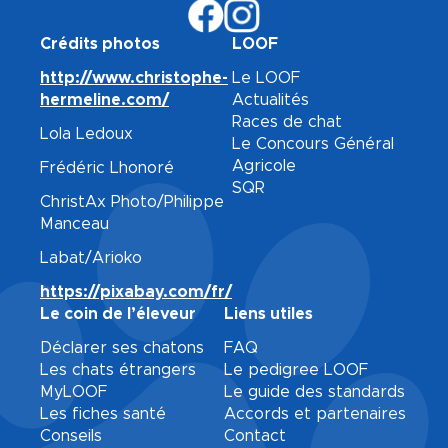
Crédits photos
LOOF
http://www.christophe-
Le LOOF
hermeline.com/
Actualités
Races de chat
Lola Ledoux
Le Concours Général
Agricole
Frédéric Lhonoré
SQR
ChristAx Photo/Philippe
Manceau
Labat/Arioko
https://pixabay.com/fr/
Le coin de l’éleveur
Liens utiles
Déclarer ses chatons
FAQ
Les chats étrangers
Le pedigree LOOF
MyLOOF
Le guide des standards
Les fiches santé
Accords et partenaires
Conseils
Contact