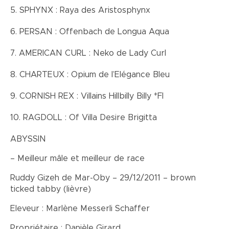
5. SPHYNX : Raya des Aristosphynx
6. PERSAN : Offenbach de Longua Aqua
7. AMERICAN CURL : Neko de Lady Curl
8. CHARTEUX : Opium de l’Elégance Bleu
9. CORNISH REX : Villains Hillbilly Billy *FI
10. RAGDOLL : Of Villa Desire Brigitta
ABYSSIN
– Meilleur mâle et meilleur de race
Ruddy Gizeh de Mar-Oby – 29/12/2011 – brown
ticked tabby (lièvre)
Eleveur : Marlène Messerli Schaffer
Propriétaire : Danièle Girard