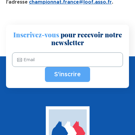
l'adresse
championnat.france@loof.asso.fr
.
Inscrivez-vous
pour recevoir notre
newsletter
Email