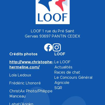
LOOF 1 rue du Pré Saint
Gervais 93697 PANTIN CEDEX
Crédits photos
LOOF
http://www.christophe-
Le LOOF
hermeline.com/
Actualités
Races de chat
Lola Ledoux
Le Concours Général
Agricole
Frédéric Lhonoré
SQR
ChristAx Photo/Philippe
Manceau
Labat/Arioko