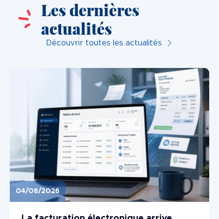
Les dernières
actualités
Découvrir toutes les actualités
04/08/2026
Image
La facturation électronique arrive...