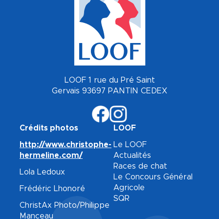
LOOF 1 rue du Pré Saint
Gervais 93697 PANTIN CEDEX
Crédits photos
LOOF
http://www.christophe-
Le LOOF
hermeline.com/
Actualités
Races de chat
Lola Ledoux
Le Concours Général
Agricole
Frédéric Lhonoré
SQR
ChristAx Photo/Philippe
Manceau