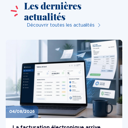
Les dernières
actualités
Découvrir toutes les actualités
04/08/2026
Image
La facturation électronique arrive...