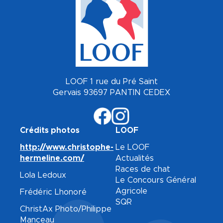
LOOF 1 rue du Pré Saint
Gervais 93697 PANTIN CEDEX
Crédits photos
LOOF
http://www.christophe-
Le LOOF
hermeline.com/
Actualités
Races de chat
Lola Ledoux
Le Concours Général
Agricole
Frédéric Lhonoré
SQR
ChristAx Photo/Philippe
Manceau