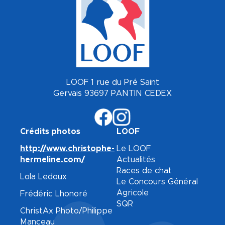
LOOF 1 rue du Pré Saint
Gervais 93697 PANTIN CEDEX
Crédits photos
LOOF
http://www.christophe-
Le LOOF
hermeline.com/
Actualités
Races de chat
Lola Ledoux
Le Concours Général
Agricole
Frédéric Lhonoré
SQR
ChristAx Photo/Philippe
Manceau