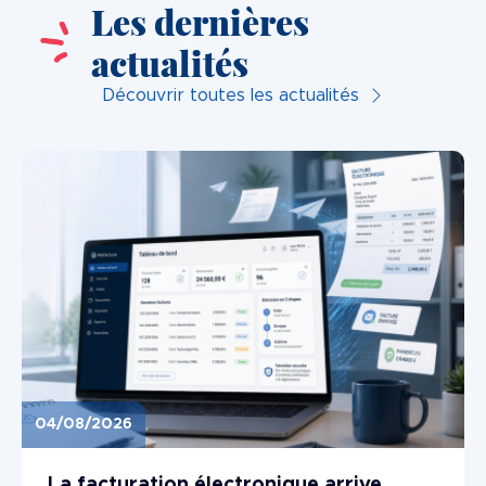
Les dernières
actualités
Découvrir toutes les actualités
04/08/2026
Image
La facturation électronique arrive...