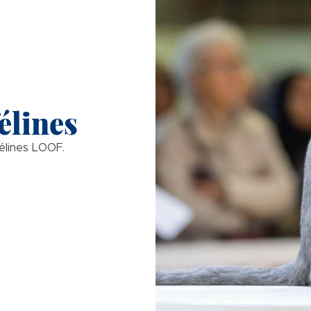
élines
élines LOOF.