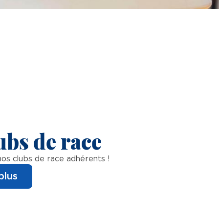
ubs de race
os clubs de race adhérents !
plus