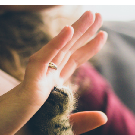
Image