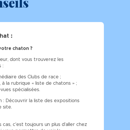
seils
hat :
votre chaton ?
eur, dont vous trouverez les
 :
rmédiaire des Clubs de race ;
, à la rubrique « liste de chatons » ;
evues spécialisées.
 : Découvrir la liste des expositions
 site.
 cas, c'est toujours un plus d'aller chez