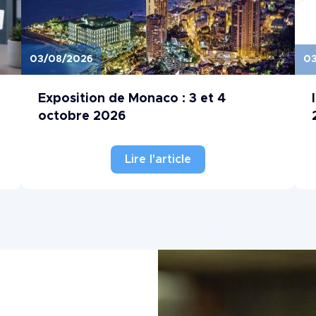
03/08/2026
03
Image
Ima
Exposition de Monaco : 3 et 4
octobre 2026
Lire l'article
Image