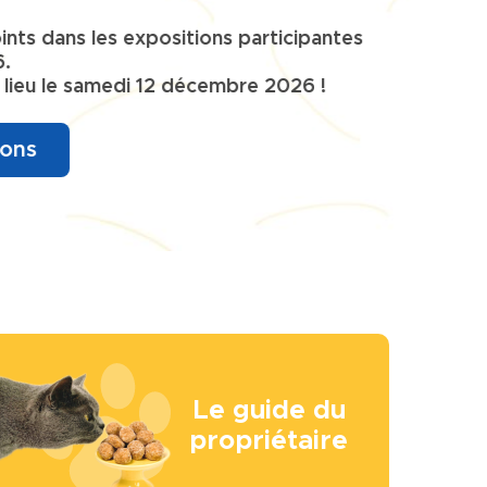
ge
Le guide du
propriétaire