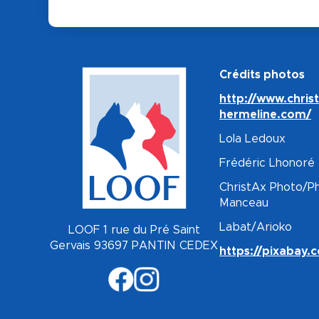
Crédits photos
http://www.chris
hermeline.com/
Lola Ledoux
Frédéric Lhonoré
ChristAx Photo/Ph
Manceau
Labat/Arioko
LOOF 1 rue du Pré Saint
Gervais 93697 PANTIN CEDEX
https://pixabay.