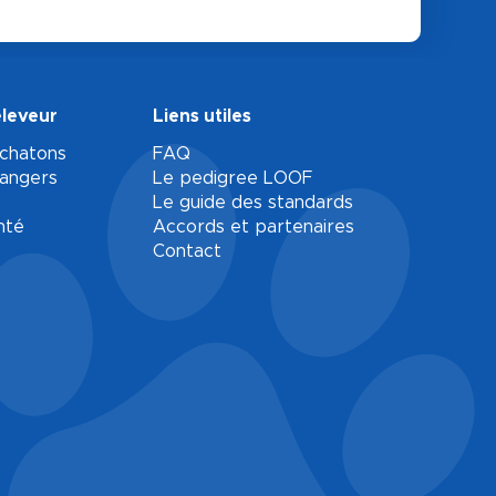
éleveur
Liens utiles
 chatons
FAQ
rangers
Le pedigree LOOF
Le guide des standards
nté
Accords et partenaires
Contact