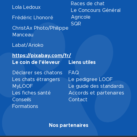
Races de chat
Lola Ledoux
Le Concours Général
Agricole
Frédéric Lhonoré
SQR
ChristAx Photo/Philippe
Manceau
Labat/Arioko
https://pixabay.com/fr/
Le coin de l’éleveur
Liens utiles
Déclarer ses chatons
FAQ
Les chats étrangers
Le pedigree LOOF
MyLOOF
Le guide des standards
Les fiches santé
Accords et partenaires
Conseils
Contact
Formations
Nos partenaires