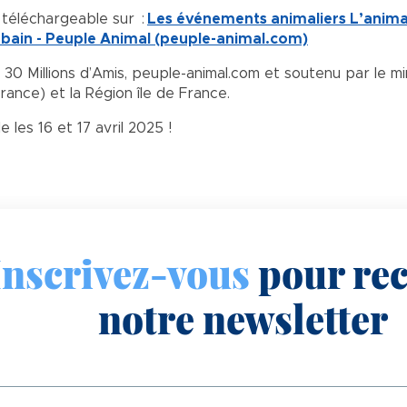
t téléchargeable sur :
Les événements animaliers L’animal 
 urbain - Peuple Animal (peuple-animal.com)
0 Millions d’Amis, peuple-animal.com et soutenu par le min
rance) et la Région île de France.
 les 16 et 17 avril 2025 !
Inscrivez-vous
pour rec
notre newsletter