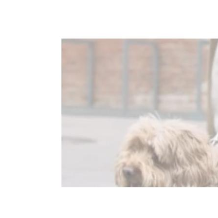
Image