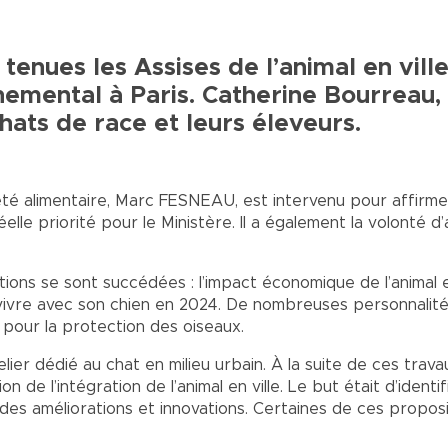
 tenues les Assises de l’animal en vill
emental à Paris. Catherine Bourreau, 
hats de race et leurs éleveurs.
neté alimentaire, Marc FESNEAU, est intervenu pour affirmer
elle priorité pour le Ministère. Il a également la volonté d
ions se sont succédées : l’impact économique de l’animal en 
on vivre avec son chien en 2024. De nombreuses personnali
 pour la protection des oiseaux.
elier dédié au chat en milieu urbain. À la suite de ces trav
 de l’intégration de l’animal en ville. Le but était d’identif
des améliorations et innovations. Certaines de ces proposi