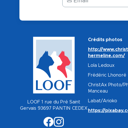
Crédits photos
http://www.chris
hermeline.com/
Lola Ledoux
Frédéric Lhonoré
ChristAx Photo/Ph
Manceau
Labat/Arioko
LOOF 1 rue du Pré Saint
Gervais 93697 PANTIN CEDEX
https://pixabay.