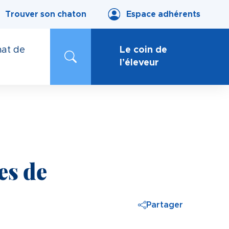
Trouver son chaton
Espace adhérents
at de
Le coin de
l’éleveur
es de
Partager