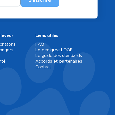
éleveur
Liens utiles
 chatons
FAQ
rangers
Le pedigree LOOF
Le guide des standards
nté
Accords et partenaires
Contact