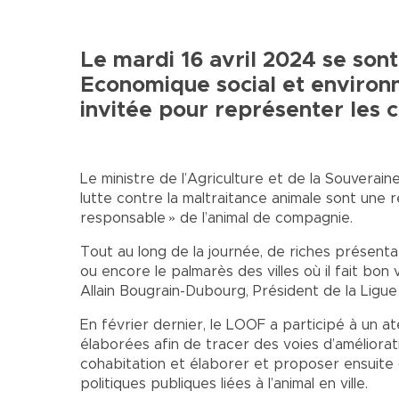
Le mardi 16 avril 2024 se sont
Economique social et environn
invitée pour représenter les c
Le ministre de l’Agriculture et de la Souverai
lutte contre la maltraitance animale sont une ré
responsable » de l’animal de compagnie.
Tout au long de la journée, de riches présentat
ou encore le palmarès des villes où il fait b
Allain Bougrain-Dubourg, Président de la Ligue
En février dernier, le LOOF a participé à un at
élaborées afin de tracer des voies d’amélioration
cohabitation et élaborer et proposer ensuite 
politiques publiques liées à l’animal en ville.