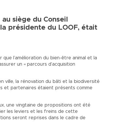
e au siège du Conseil
la présidente du LOOF, était
 que l’amélioration du bien-être animal et la
’assurer un « parcours d’acquisition
ville, la rénovation du bâti et la biodiversité
tés et partenaires étaient présents comme
aux, une vingtaine de propositions ont été
ier les leviers et les freins de cette
tions seront reprises dans le cadre de