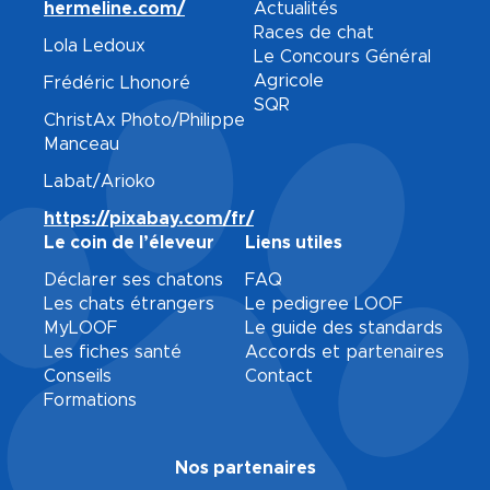
hermeline.com/
Actualités
Races de chat
Lola Ledoux
Le Concours Général
Agricole
Frédéric Lhonoré
SQR
ChristAx Photo/Philippe
Manceau
Labat/Arioko
https://pixabay.com/fr/
Le coin de l’éleveur
Liens utiles
Déclarer ses chatons
FAQ
Les chats étrangers
Le pedigree LOOF
MyLOOF
Le guide des standards
Les fiches santé
Accords et partenaires
Conseils
Contact
Formations
Nos partenaires