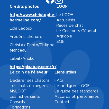
Crédits photos
LOOF
http://www.christophe-
Le LOOF
hermeline.com/
Actualités
Races de chat
Lola Ledoux
Le Concours Général
Agricole
Frédéric Lhonoré
SQR
ChristAx Photo/Philippe
Manceau
Labat/Arioko
https://pixabay.com/fr/
Le coin de l’éleveur
Liens utiles
Déclarer ses chatons
FAQ
Les chats étrangers
Le pedigree LOOF
MyLOOF
Le guide des standards
Les fiches santé
Accords et partenaires
Conseils
Contact
Formations