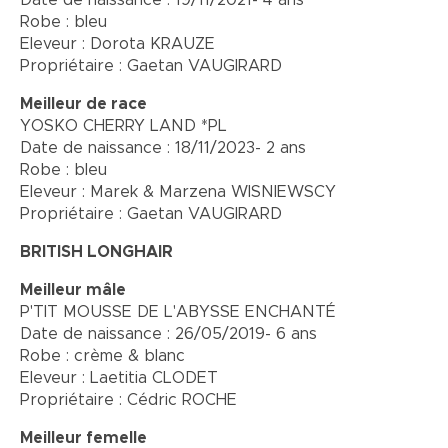
Date de naissance : 19/11/2021- 4 ans
Robe : bleu
Eleveur : Dorota KRAUZE
Propriétaire : Gaetan VAUGIRARD
Meilleur de race
YOSKO CHERRY LAND *PL
Date de naissance : 18/11/2023- 2 ans
Robe : bleu
Eleveur : Marek & Marzena WISNIEWSCY
Propriétaire : Gaetan VAUGIRARD
BRITISH LONGHAIR
Meilleur mâle
P'TIT MOUSSE DE L'ABYSSE ENCHANTÉ
Date de naissance : 26/05/2019- 6 ans
Robe : crème & blanc
Eleveur : Laetitia CLODET
Propriétaire : Cédric ROCHE
Meilleur femelle