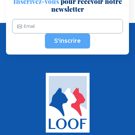
Inscrivez-vous
pour recevoir notre
newsletter
Email