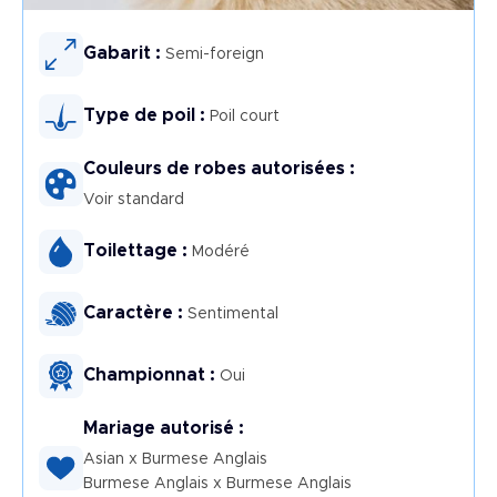
Image
Gabarit :
Semi-foreign
Type de poil :
Poil court
Couleurs de robes autorisées :
Voir standard
Toilettage :
Modéré
Caractère :
Sentimental
Championnat :
Oui
Mariage autorisé :
Asian x Burmese Anglais
Burmese Anglais x Burmese Anglais