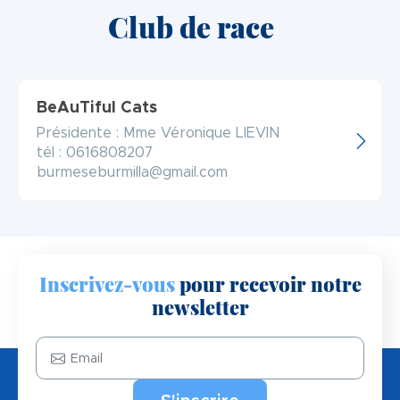
Club de race
BeAuTiful Cats
Présidente : Mme Véronique LIEVIN
tél : 0616808207
burmeseburmilla@gmail.com
Inscrivez-vous
pour recevoir notre
newsletter
Email