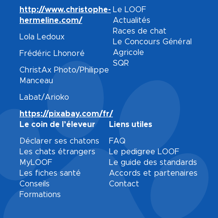
http://www.christophe-
Le LOOF
hermeline.com/
Actualités
Races de chat
Lola Ledoux
Le Concours Général
Agricole
Frédéric Lhonoré
SQR
ChristAx Photo/Philippe
Manceau
Labat/Arioko
https://pixabay.com/fr/
Le coin de l’éleveur
Liens utiles
Déclarer ses chatons
FAQ
Les chats étrangers
Le pedigree LOOF
MyLOOF
Le guide des standards
Les fiches santé
Accords et partenaires
Conseils
Contact
Formations