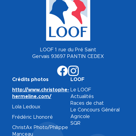
LOOF 1 rue du Pré Saint
Gervais 93697 PANTIN CEDEX
Crédits photos
LOOF
http://www.christophe-
Le LOOF
hermeline.com/
Actualités
Races de chat
Lola Ledoux
Le Concours Général
Agricole
Frédéric Lhonoré
SQR
ChristAx Photo/Philippe
Manceau