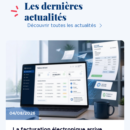
Les dernières
actualités
Découvrir toutes les actualités
04/08/2026
Image
La facturation électronique arrive...